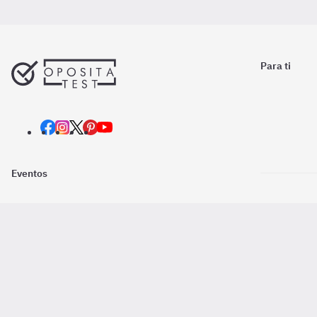
Para ti
Eventos
Nosotros
Descarga la