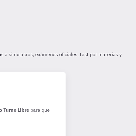
o Turno Libre
para que