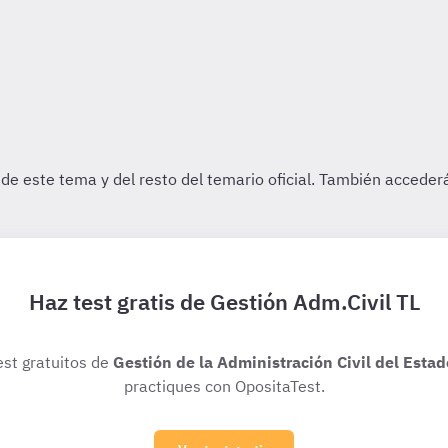
Haz test gratis de Gestión Adm.Civil TL
est gratuitos de
Gestión de la Administración Civil del Estad
practiques con OpositaTest.