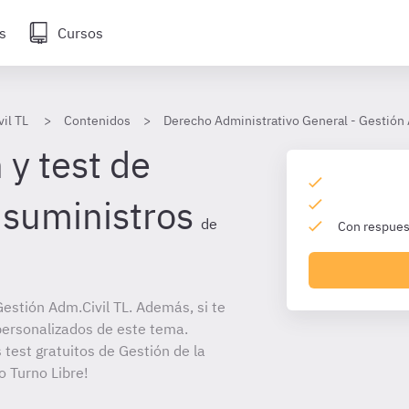
s
Cursos
il TL
Contenidos
Derecho Administrativo General - Gestión 
 y test de
 suministros
de
Con respuest
estión Adm.Civil TL. Además, si te
personalizados de este tema.
 test gratuitos de Gestión de la
o Turno Libre!