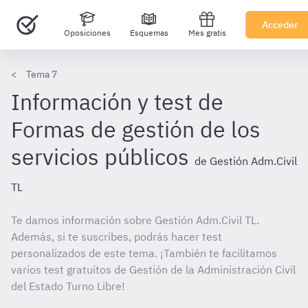
Acceder
Oposiciones
Esquemas
Mes gratis
Tema 7
Información y test de
Formas de gestión de los
servicios públicos
de Gestión Adm.Civil
TL
Te damos información sobre Gestión Adm.Civil TL.
Además, si te suscribes, podrás hacer test
personalizados de este tema. ¡También te facilitamos
varios test gratuitos de Gestión de la Administración Civil
del Estado Turno Libre!