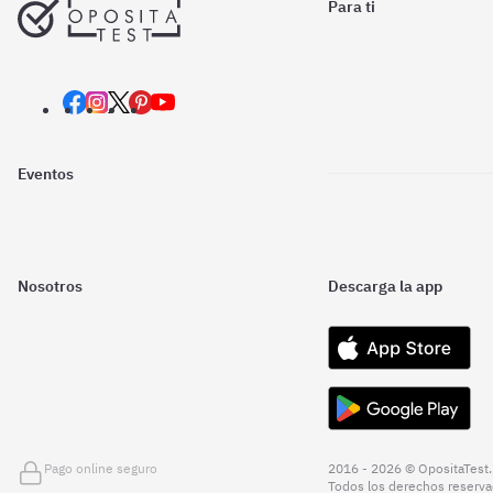
Para ti
Eventos
Nosotros
Descarga la app
Pago online seguro
2016 - 2026 © OpositaTest.
Todos los derechos reserva