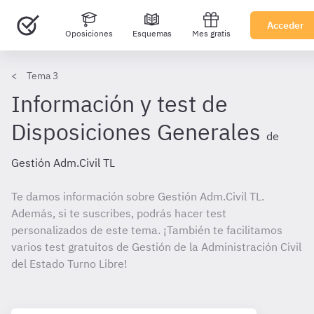
Acceder
Oposiciones
Esquemas
Mes gratis
Tema 3
Información y test de
Disposiciones Generales
de
Gestión Adm.Civil TL
Te damos información sobre Gestión Adm.Civil TL.
Además, si te suscribes, podrás hacer test
personalizados de este tema. ¡También te facilitamos
varios test gratuitos de Gestión de la Administración Civil
del Estado Turno Libre!