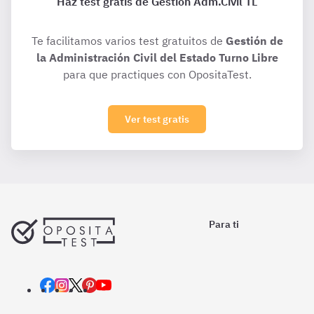
Haz test gratis de Gestión Adm.Civil TL
Te facilitamos varios test gratuitos de
Gestión de
la Administración Civil del Estado Turno Libre
para que practiques con OpositaTest.
Ver test gratis
Para ti