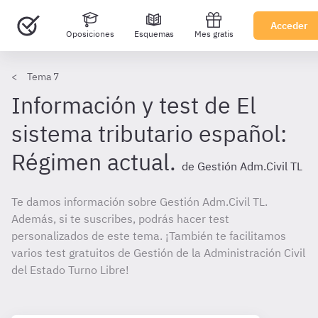
Acceder
Oposiciones
Esquemas
Mes gratis
Tema 7
Información y test de El
sistema tributario español:
Régimen actual.
de Gestión Adm.Civil TL
Te damos información sobre Gestión Adm.Civil TL.
Además, si te suscribes, podrás hacer test
personalizados de este tema. ¡También te facilitamos
varios test gratuitos de Gestión de la Administración Civil
del Estado Turno Libre!