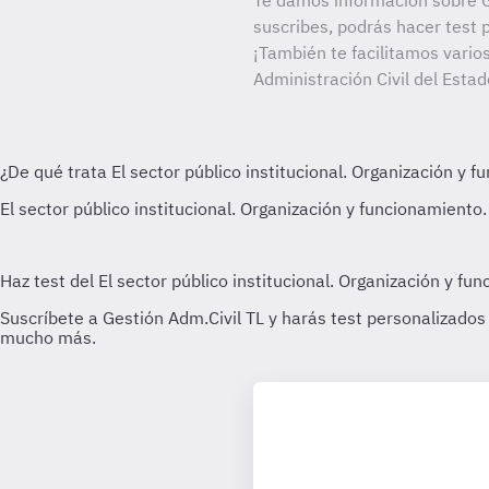
Te damos información sobre G
suscribes, podrás hacer test 
¡También te facilitamos varios
Administración Civil del Estad