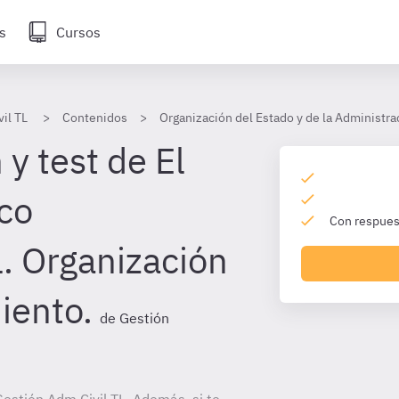
s
Cursos
il TL
Contenidos
Organización del Estado y de la Administra
y test de El
ico
Con respuest
l. Organización
iento.
de Gestión