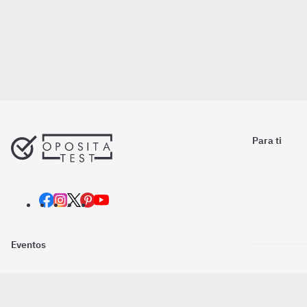
Para ti
Eventos