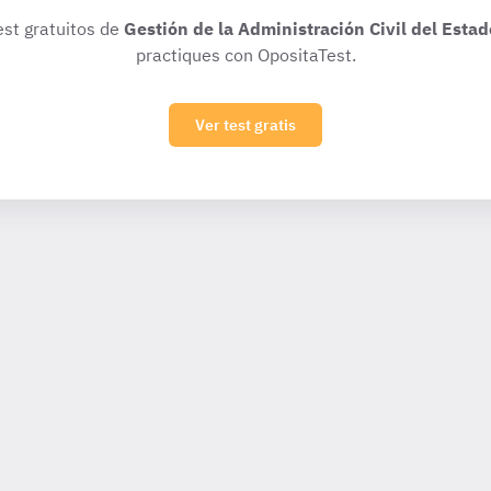
est gratuitos de
Gestión de la Administración Civil del Estad
practiques con OpositaTest.
Ver test gratis