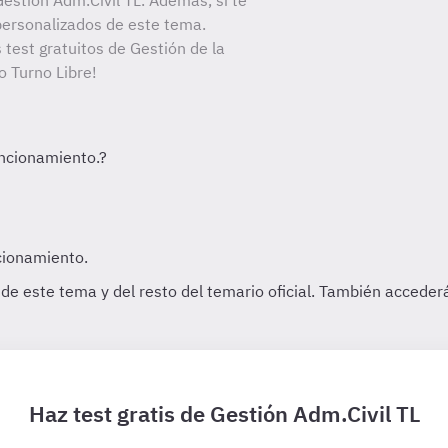
estión Adm.Civil TL. Además, si te
personalizados de este tema.
 test gratuitos de Gestión de la
o Turno Libre!
Haz test gratis de Gestión Adm.Civil TL