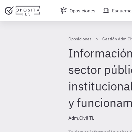
Oposiciones
Esquema
Oposiciones
Gestión Adm.Civ
Información 
sector públ
instituciona
y funcionam
Adm.Civil TL