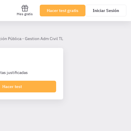
Hacer test gratis
Iniciar Sesión
Mes gratis
ción Pública - Gestion Adm Civil TL
Tema 4
as justificadas
Hacer test