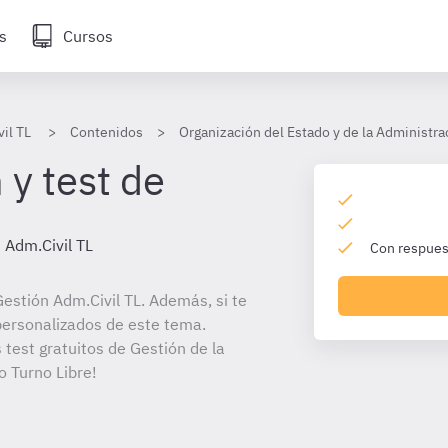
s
Cursos
il TL
Contenidos
Organización del Estado y de la Administra
 y test de
 Adm.Civil TL
Con respuest
estión Adm.Civil TL. Además, si te
personalizados de este tema.
 test gratuitos de Gestión de la
o Turno Libre!