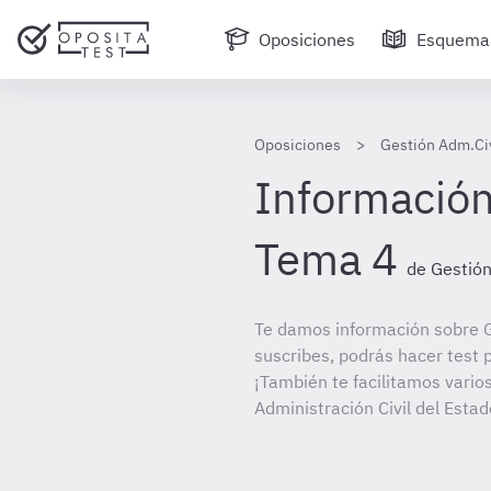
Oposiciones
Esquema
Oposiciones
Gestión Adm.Civ
Información
Tema 4
de Gestión
Te damos información sobre G
suscribes, podrás hacer test 
¡También te facilitamos varios
Administración Civil del Estad