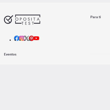
Para ti
Eventos
Nosotros
Descarga la