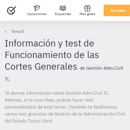
Acceder
Oposiciones
Esquemas
Mes gratis
Tema 5
Información y test de
Funcionamiento de las
Cortes Generales
de Gestión Adm.Civil
TL
Te damos información sobre Gestión Adm.Civil TL.
Además, si te suscribes, podrás hacer test
personalizados de este tema. ¡También te facilitamos
varios test gratuitos de Gestión de la Administración Civil
del Estado Turno Libre!