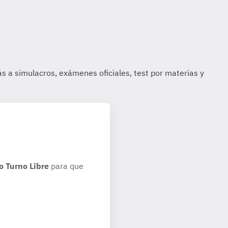
o Turno Libre
para que