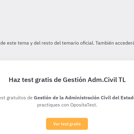
Haz test gratis de Gestión Adm.Civil TL
est gratuitos de
Gestión de la Administración Civil del Estad
practiques con OpositaTest.
Ver test gratis