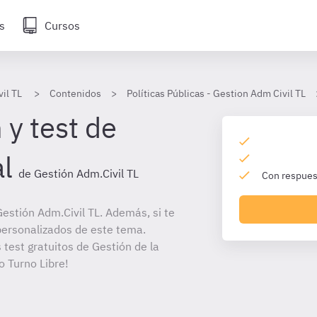
s
Cursos
il TL
Contenidos
Políticas Públicas - Gestion Adm Civil TL
 y test de
al
de Gestión Adm.Civil TL
Con respuest
estión Adm.Civil TL. Además, si te
personalizados de este tema.
 test gratuitos de Gestión de la
o Turno Libre!