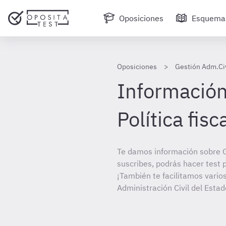
Oposiciones
Esquema
Oposiciones
Gestión Adm.Civ
Información
Política fisc
Te damos información sobre G
suscribes, podrás hacer test 
¡También te facilitamos varios
Administración Civil del Estad