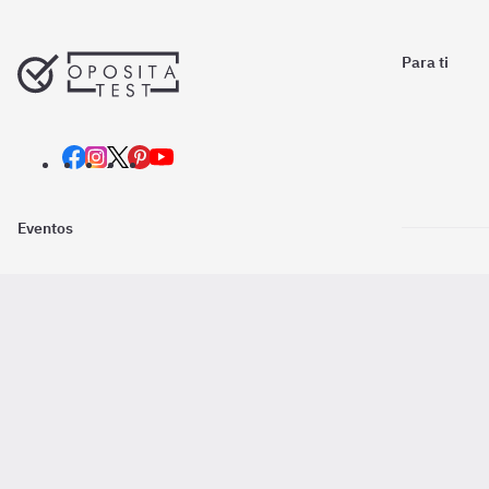
Para ti
Eventos
Nosotros
Descarga la