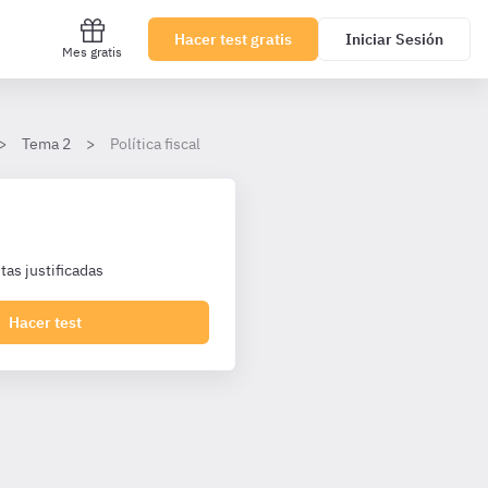
Hacer test gratis
Iniciar Sesión
Mes gratis
Tema 2
Política fiscal
as justificadas
Hacer test