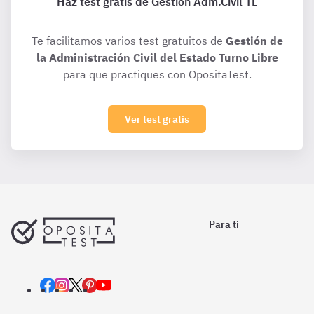
Haz test gratis de Gestión Adm.Civil TL
Te facilitamos varios test gratuitos de
Gestión de
la Administración Civil del Estado Turno Libre
para que practiques con OpositaTest.
Ver test gratis
Para ti