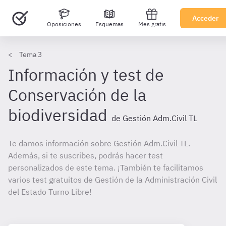
Acceder
Oposiciones
Esquemas
Mes gratis
Tema 3
Información y test de
Conservación de la
biodiversidad
de Gestión Adm.Civil TL
Te damos información sobre Gestión Adm.Civil TL.
Además, si te suscribes, podrás hacer test
personalizados de este tema. ¡También te facilitamos
varios test gratuitos de Gestión de la Administración Civil
del Estado Turno Libre!