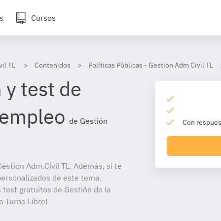
s
Cursos
il TL
Contenidos
Políticas Públicas - Gestion Adm Civil TL
 y test de
e empleo
de Gestión
Con respuest
estión Adm.Civil TL. Además, si te
personalizados de este tema.
 test gratuitos de Gestión de la
o Turno Libre!