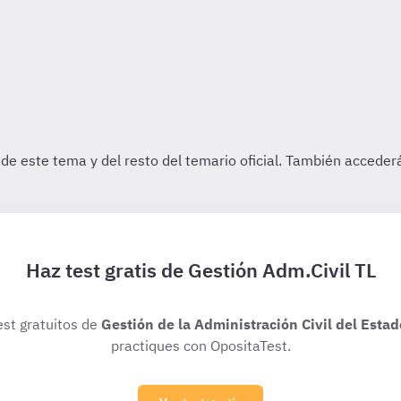
Haz test gratis de Gestión Adm.Civil TL
est gratuitos de
Gestión de la Administración Civil del Estad
practiques con OpositaTest.