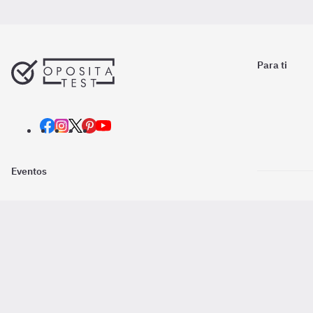
Para ti
Eventos
Nosotros
Descarga la