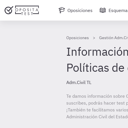
Oposiciones
Esquema
Oposiciones
Gestión Adm.Civ
Información
Políticas d
Adm.Civil TL
Te damos información sobre G
suscribes, podrás hacer test 
¡También te facilitamos varios
Administración Civil del Estad