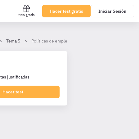
Hacer test gratis
Iniciar Sesión
Mes gratis
Tema 5
Políticas de empleo
as justificadas
Hacer test