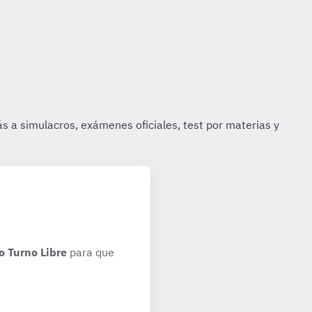
o Turno Libre
para que