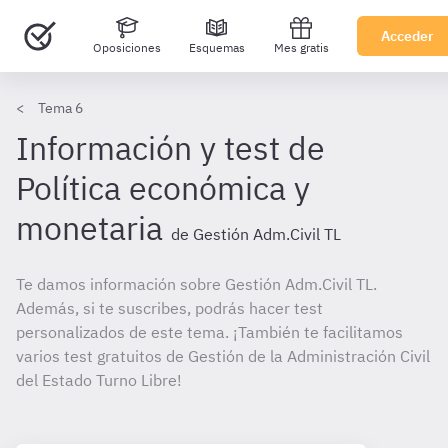
Acceder
Oposiciones
Esquemas
Mes gratis
Tema 6
Información y test de
Política económica y
monetaria
de Gestión Adm.Civil TL
Te damos información sobre Gestión Adm.Civil TL.
Además, si te suscribes, podrás hacer test
personalizados de este tema. ¡También te facilitamos
varios test gratuitos de Gestión de la Administración Civil
del Estado Turno Libre!