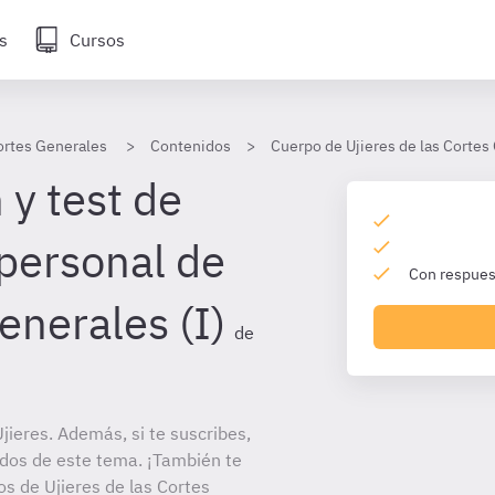
s
Cursos
Cortes Generales
Contenidos
Cuerpo de Ujieres de las Cortes
 y test de
 personal de
Con respuest
enerales (I)
de
ieres. Además, si te suscribes,
ados de este tema. ¡También te
tos de Ujieres de las Cortes