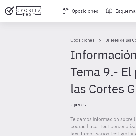
Oposiciones
Esquema
Oposiciones
Ujieres de las 
Información
Tema 9.- El
las Cortes G
Ujieres
Te damos información sobre Uj
podrás hacer test personaliz
facilitamos varios test gratui