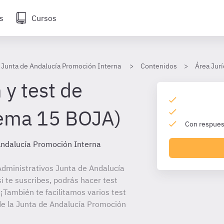
s
Cursos
 Junta de Andalucía Promoción Interna
Contenidos
Área Jurí
 y test de
Tema 15 BOJA)
Con respuest
Andalucía Promoción Interna
dministrativos Junta de Andalucía
 te suscribes, podrás hacer test
¡También te facilitamos varios test
de la Junta de Andalucía Promoción