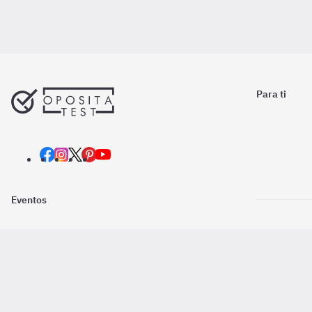
Para ti
Eventos
Nosotros
Descarga la