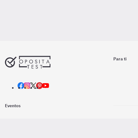
Para ti
Eventos
Nosotros
Descarga la