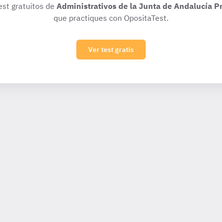
test gratuitos de
Administrativos de la Junta de Andalucía P
que practiques con OpositaTest.
Ver test gratis