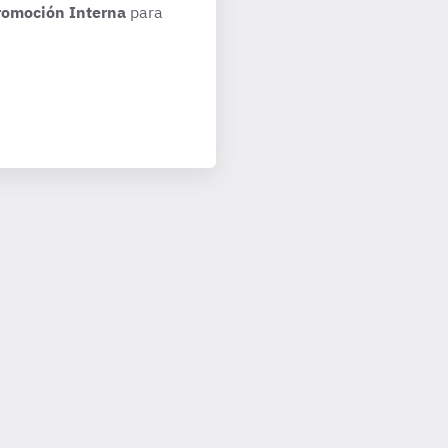
romoción Interna
para