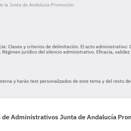
de la Junta de Andalucía Promoción
is de Administrativos Junta de Andalucía Pro