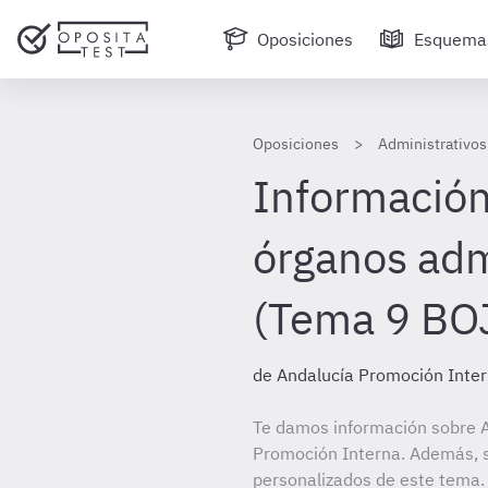
Oposiciones
Esquema
Oposiciones
Administrativos
Información
órganos adm
(Tema 9 BO
de Andalucía Promoción Inte
Te damos información sobre A
Promoción Interna. Además, si
personalizados de este tema. 