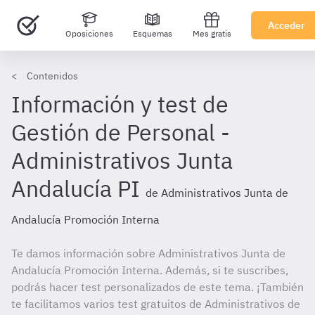
Acceder
Oposiciones
Esquemas
Mes gratis
Contenidos
Información y test de
Gestión de Personal -
Administrativos Junta
Andalucía PI
de Administrativos Junta de
Andalucía Promoción Interna
Te damos información sobre Administrativos Junta de
Andalucía Promoción Interna. Además, si te suscribes,
podrás hacer test personalizados de este tema. ¡También
te facilitamos varios test gratuitos de Administrativos de