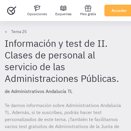
Acceder
Oposiciones
Esquemas
Mes gratis
Tema 25
Información y test de II.
Clases de personal al
servicio de las
Administraciones Públicas.
de Administrativos Andalucía TL
Te damos información sobre Administrativos Andalucía
TL. Además, si te suscribes, podrás hacer test
personalizados de este tema. ¡También te facilitamos
varios test gratuitos de Administrativos de la Junta de