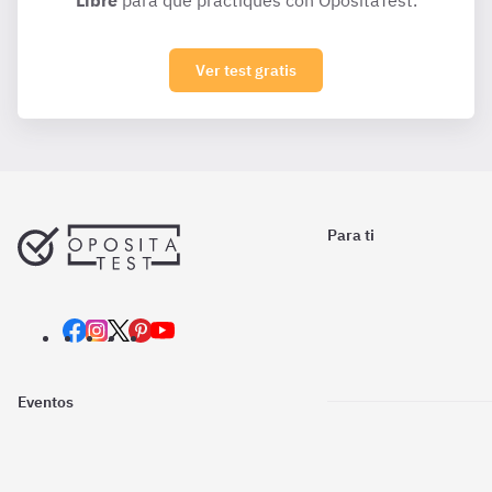
Libre
para que practiques con OpositaTest.
Ver test gratis
Para ti
Eventos