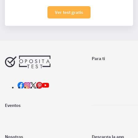
Ver test gratis
Para ti
Eventos
Nosotros
Descarga la app