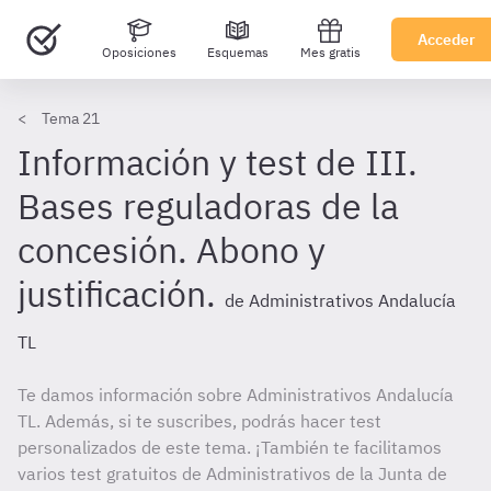
Acceder
Oposiciones
Esquemas
Mes gratis
Tema 21
Información y test de III.
Bases reguladoras de la
concesión. Abono y
justificación.
de Administrativos Andalucía
TL
Te damos información sobre Administrativos Andalucía
TL. Además, si te suscribes, podrás hacer test
personalizados de este tema. ¡También te facilitamos
varios test gratuitos de Administrativos de la Junta de