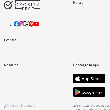
Para ti
Eventos
Nosotros
Descarga la app
Pago online seguro
2016 - 2026 © OpositaTest.
Todos los derechos reserva