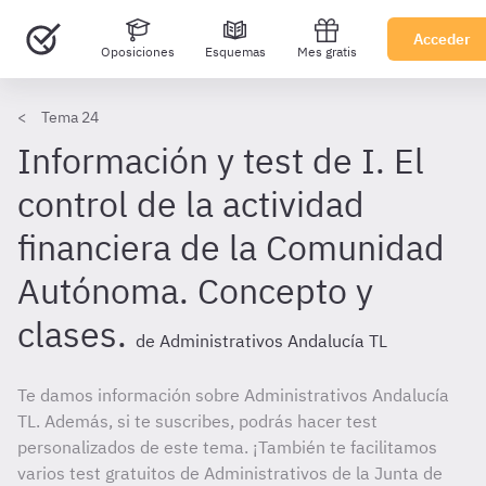
Acceder
Oposiciones
Esquemas
Mes gratis
Tema 24
Información y test de I. El
control de la actividad
financiera de la Comunidad
Autónoma. Concepto y
clases.
de Administrativos Andalucía TL
Te damos información sobre Administrativos Andalucía
TL. Además, si te suscribes, podrás hacer test
personalizados de este tema. ¡También te facilitamos
varios test gratuitos de Administrativos de la Junta de