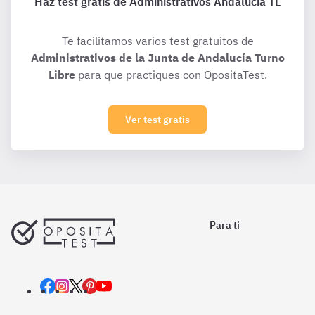
Haz test gratis de Administrativos Andalucía TL
Te facilitamos varios test gratuitos de
Administrativos de la Junta de Andalucía Turno
Libre
para que practiques con OpositaTest.
Ver test gratis
Para ti