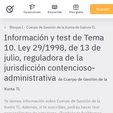
Acceder
Oposiciones
Esquemas
Mes gratis
Bloque I - Cuerpo de Gestión de la Xunta de Galicia TL
Información y test de Tema
10. Ley 29/1998, de 13 de
julio, reguladora de la
jurisdicción contencioso-
administrativa
de Cuerpo de Gestión de la
Xunta TL
Te damos información sobre Cuerpo de Gestión de la
Xunta TL. Además, si te suscribes, podrás hacer test