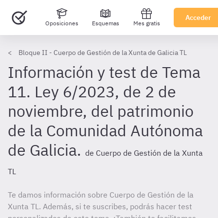
Acceder
Oposiciones
Esquemas
Mes gratis
Bloque II - Cuerpo de Gestión de la Xunta de Galicia TL
Información y test de Tema
11. Ley 6/2023, de 2 de
noviembre, del patrimonio
de la Comunidad Autónoma
de Galicia.
de Cuerpo de Gestión de la Xunta
TL
Te damos información sobre Cuerpo de Gestión de la
Xunta TL. Además, si te suscribes, podrás hacer test