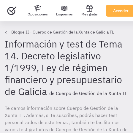
Acceder
Oposiciones
Esquemas
Mes gratis
Bloque II - Cuerpo de Gestión de la Xunta de Galicia TL
Información y test de Tema
14. Decreto legislativo
1/1999, Ley de régimen
financiero y presupuestario
de Galicia
de Cuerpo de Gestión de la Xunta TL
Te damos información sobre Cuerpo de Gestión de la
Xunta TL. Además, si te suscribes, podrás hacer test
personalizados de este tema. ¡También te facilitamos
varios test gratuitos de Cuerpo de Gestión de la Xunta de