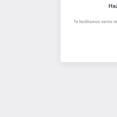
Haz
Te facilitamos varios t