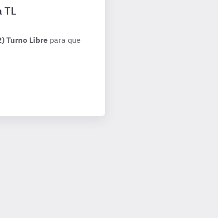
a TL
) Turno Libre
para que