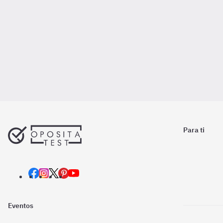
Para ti
Eventos