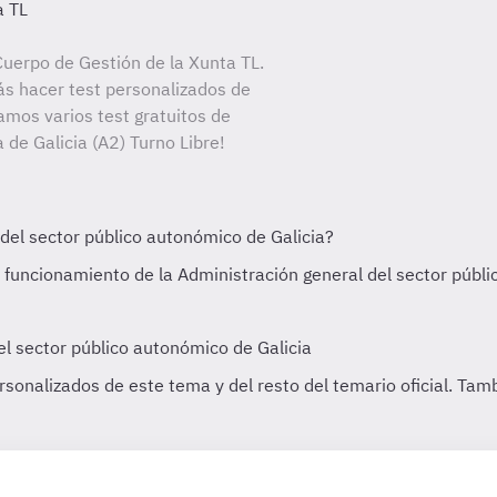
a TL
uerpo de Gestión de la Xunta TL.
ás hacer test personalizados de
amos varios test gratuitos de
 de Galicia (A2) Turno Libre!