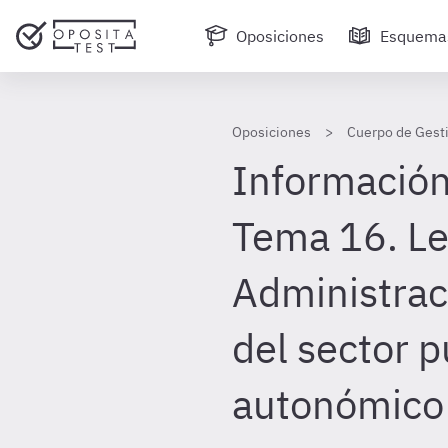
Oposiciones
Esquema
Oposiciones
Cuerpo de Gesti
Información
Tema 16. L
Administrac
del sector p
autonómico 