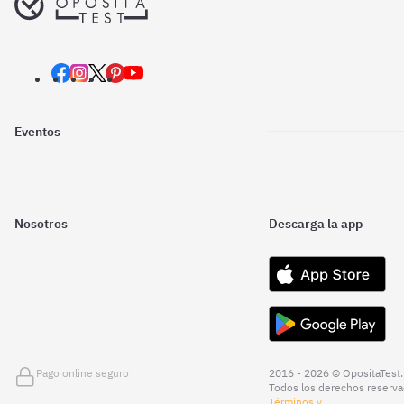
Eventos
Nosotros
Descarga la app
Pago online seguro
2016 - 2026 © OpositaTest.
Todos los derechos reserva
Términos y