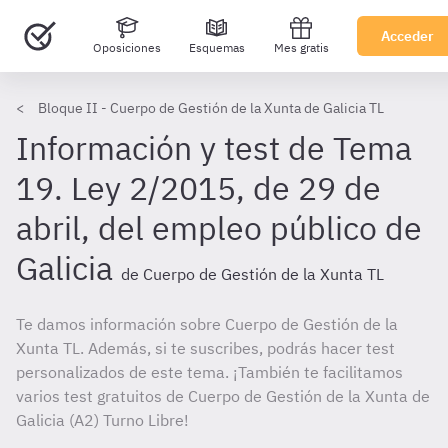
Acceder
Oposiciones
Esquemas
Mes gratis
Bloque II - Cuerpo de Gestión de la Xunta de Galicia TL
Información y test de Tema
19. Ley 2/2015, de 29 de
abril, del empleo público de
Galicia
de Cuerpo de Gestión de la Xunta TL
Te damos información sobre Cuerpo de Gestión de la
Xunta TL. Además, si te suscribes, podrás hacer test
personalizados de este tema. ¡También te facilitamos
varios test gratuitos de Cuerpo de Gestión de la Xunta de
Galicia (A2) Turno Libre!