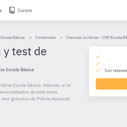
s
Cursos
 Escala Básica
Contenidos
Ciencias Jurídicas - CNP Escala B
 y test de
cia Escala Básica
Con respuest
licia Escala Básica. Además, si te
personalizados de este tema.
 test gratuitos de Policía Nacional