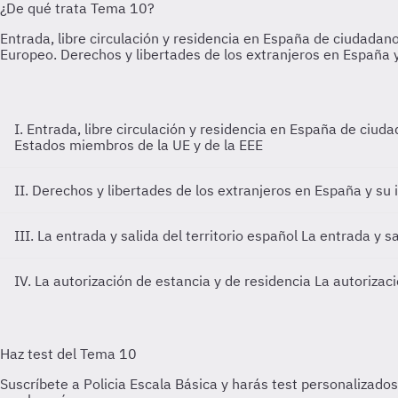
I. Entrada, libre circulación y residencia en España de ciu
Estados miembros de la UE y de la EEE
II. Derechos y libertades de los extranjeros en España y su 
III. La entrada y salida del territorio español
La entrada y sa
IV. La autorización de estancia y de residencia
La autorizaci