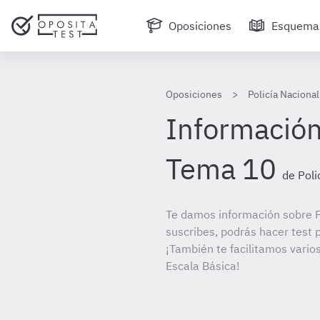
Oposiciones
Esquema
Oposiciones
Policía Nacional
Información
Tema 10
de Poli
Te damos información sobre Po
suscribes, podrás hacer test 
¡También te facilitamos varios
Escala Básica!