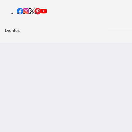
Eventos
Nosotros
Descarga la
Pago online seguro
2016 - 2026 ©