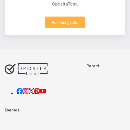
OpositaTest.
Ver test gratis
Para ti
Eventos