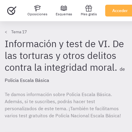
Acceder
Oposiciones
Esquemas
Mes gratis
Tema 17
Información y test de VI. De
las torturas y otros delitos
contra la integridad moral.
de
Policia Escala Básica
Te damos información sobre Policia Escala Básica.
Además, si te suscribes, podrás hacer test
personalizados de este tema. ¡También te facilitamos
varios test gratuitos de Policía Nacional Escala Básica!