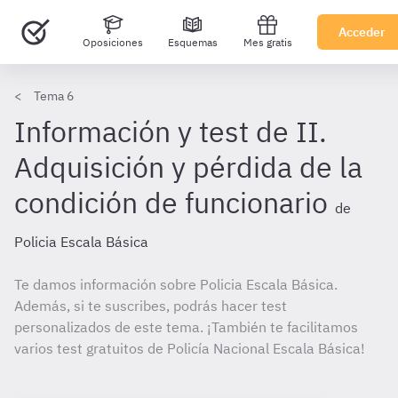
Acceder
Oposiciones
Esquemas
Mes gratis
Tema 6
Información y test de II.
Adquisición y pérdida de la
condición de funcionario
de
Policia Escala Básica
Te damos información sobre Policia Escala Básica.
Además, si te suscribes, podrás hacer test
personalizados de este tema. ¡También te facilitamos
varios test gratuitos de Policía Nacional Escala Básica!