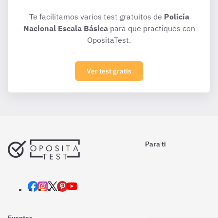
Te facilitamos varios test gratuitos de
Policía
Nacional Escala Básica
para que practiques con
OpositaTest.
Ver test gratis
Para ti
Eventos