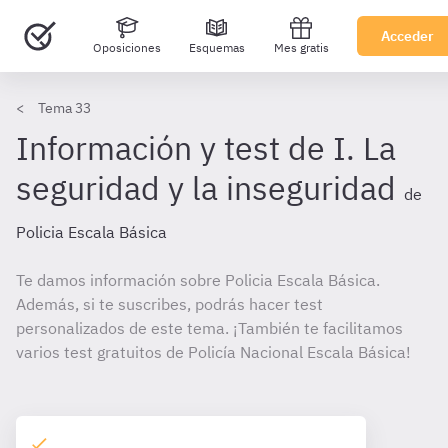
Acceder
Oposiciones
Esquemas
Mes gratis
Tema 33
Información y test de I. La
seguridad y la inseguridad
de
Policia Escala Básica
Te damos información sobre Policia Escala Básica.
Además, si te suscribes, podrás hacer test
personalizados de este tema. ¡También te facilitamos
varios test gratuitos de Policía Nacional Escala Básica!