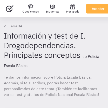
Acceder
Oposiciones
Esquemas
Mes gratis
Tema 34
Información y test de I.
Drogodependencias.
Principales conceptos
de Policia
Escala Básica
Te damos información sobre Policia Escala Básica.
Además, si te suscribes, podrás hacer test
personalizados de este tema. ¡También te facilitamos
varios test gratuitos de Policía Nacional Escala Básica!