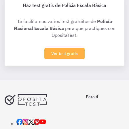
Haz test gratis de Policia Escala Básica
Te facilitamos varios test gratuitos de
Policía
Nacional Escala Básica
para que practiques con
OpositaTest.
Ver test gratis
Para ti