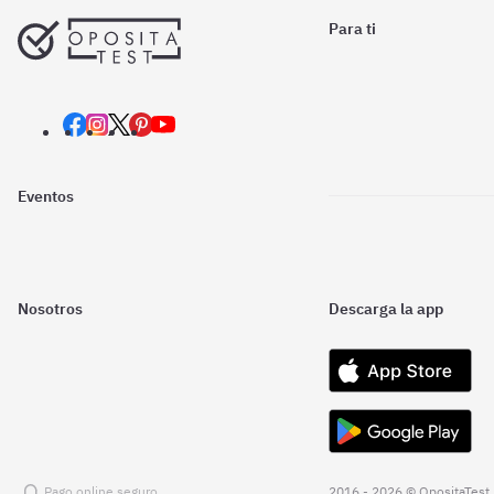
Para ti
Eventos
Nosotros
Descarga la app
Pago online seguro
2016 - 2026 © OpositaTest.