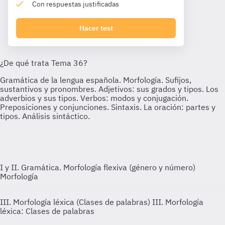
Con respuestas justificadas
Hacer test
I y II. Gramática. Morfología flexiva (género y número)
Morfología
III. Morfología léxica (Clases de palabras)
III. Morfología
léxica: Clases de palabras