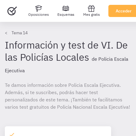
Acceder
Oposiciones
Esquemas
Mes gratis
Tema 14
Información y test de VI. De
las Policías Locales
de Policia Escala
Ejecutiva
Te damos información sobre Policia Escala Ejecutiva.
Además, si te suscribes, podrás hacer test
personalizados de este tema. ¡También te facilitamos
varios test gratuitos de Policía Nacional Escala Ejecutiva!