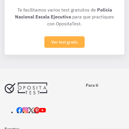
Te facilitamos varios test gratuitos de
Policía
Nacional Escala Ejecutiva
para que practiques
con OpositaTest.
Ver test gratis
Para ti
Eventos