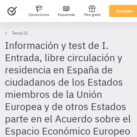
Acceder
Oposiciones
Esquemas
Mes gratis
Tema 15
Información y test de I.
Entrada, libre circulación y
residencia en España de
ciudadanos de los Estados
miembros de la Unión
Europea y de otros Estados
parte en el Acuerdo sobre el
Espacio Económico Europeo