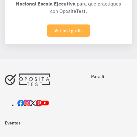
Nacional Escala Ejecutiva
para que practiques
con OpositaTest.
Ver test gratis
Para ti
Eventos