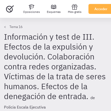
Acceder
Oposiciones
Esquemas
Mes gratis
Tema 16
Información y test de III.
Efectos de la expulsión y
devolución. Colaboración
contra redes organizadas.
Víctimas de la trata de seres
humanos. Efectos de la
denegación de entrada.
de
Policia Escala Ejecutiva