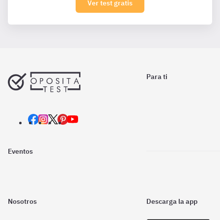
Ver test gratis
Para ti
Eventos
Nosotros
Descarga la app