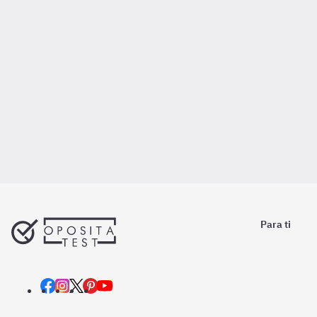
Para ti