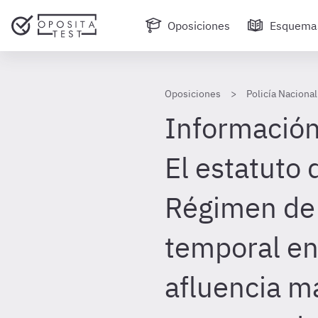
Oposiciones
Esquema
Oposiciones
Policía Nacional
Información 
El estatuto 
Régimen de 
temporal en
afluencia m