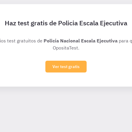
Haz test gratis de Policia Escala Ejecutiva
ios test gratuitos de
Policía Nacional Escala Ejecutiva
para q
OpositaTest.
Ver test gratis