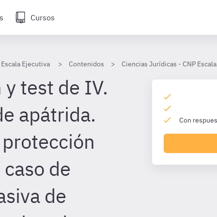
s
Cursos
 Escala Ejecutiva
Contenidos
Ciencias Jurídicas - CNP Escala
y test de IV.
de apátrida.
Con respuest
protección
 caso de
asiva de