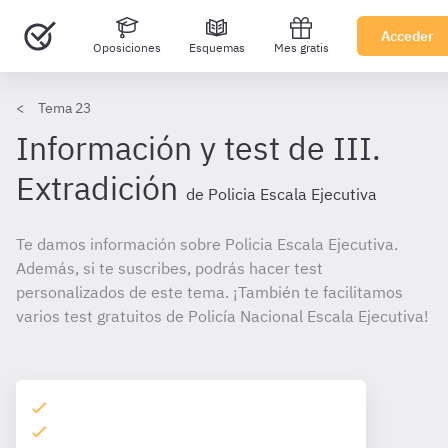
Acceder
Oposiciones
Esquemas
Mes gratis
Tema 23
Información y test de III.
Extradición
de Policia Escala Ejecutiva
Te damos información sobre Policia Escala Ejecutiva.
Además, si te suscribes, podrás hacer test
personalizados de este tema. ¡También te facilitamos
varios test gratuitos de Policía Nacional Escala Ejecutiva!