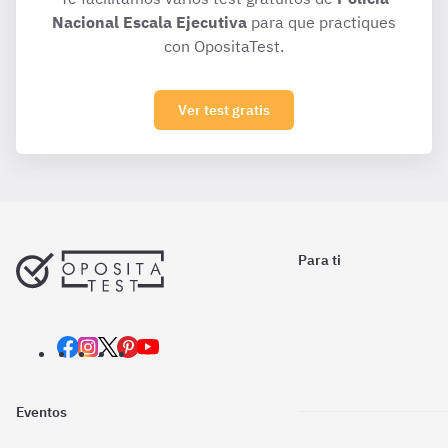
Nacional Escala Ejecutiva
para que practiques
con OpositaTest.
Ver test gratis
Para ti
Eventos