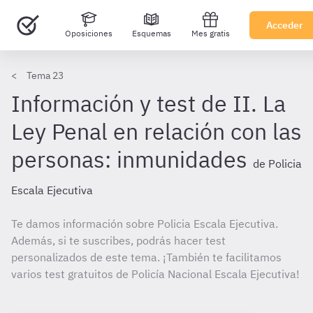
Acceder
Oposiciones
Esquemas
Mes gratis
Tema 23
Información y test de II. La
Ley Penal en relación con las
personas: inmunidades
de Policia
Escala Ejecutiva
Te damos información sobre Policia Escala Ejecutiva.
Además, si te suscribes, podrás hacer test
personalizados de este tema. ¡También te facilitamos
varios test gratuitos de Policía Nacional Escala Ejecutiva!