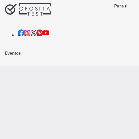
Para ti
Eventos
Nosotros
Descarga la
Pago online seguro
2016 - 2026 ©