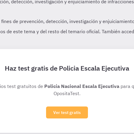
Haz test gratis de Policia Escala Ejecutiva
ios test gratuitos de
Policía Nacional Escala Ejecutiva
para q
OpositaTest.
Ver test gratis