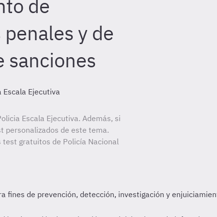
nto de
s penales y de
e sanciones
a Escala Ejecutiva
licia Escala Ejecutiva. Además, si
st personalizados de este tema.
 test gratuitos de Policía Nacional