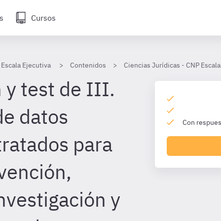
s
Cursos
 Escala Ejecutiva
Contenidos
Ciencias Jurídicas - CNP Escala
y test de III.
de datos
Con respuest
tratados para
evención,
nvestigación y