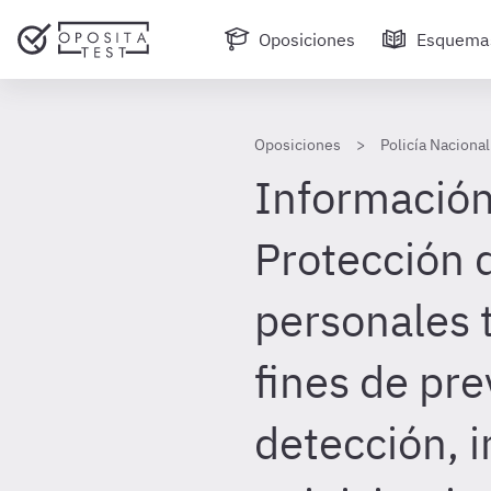
Oposiciones
Esquema
Oposiciones
Policía Nacional
Información 
Protección 
personales 
fines de pr
detección, i