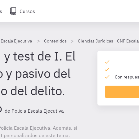
s
Cursos
 Escala Ejecutiva
Contenidos
Ciencias Jurídicas - CNP Escala
y test de I. El
o y pasivo del
Con respuest
o del delito.
o
de Policia Escala Ejecutiva
licia Escala Ejecutiva. Además, si
st personalizados de este tema.