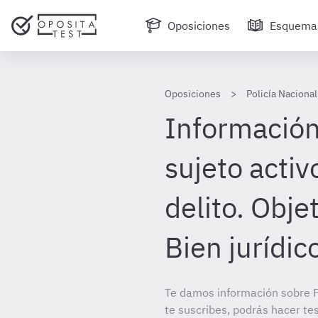
Oposiciones
Esquema
Oposiciones
Policía Nacional
Información 
sujeto activ
delito. Objet
Bien jurídic
Te damos información sobre Po
te suscribes, podrás hacer te