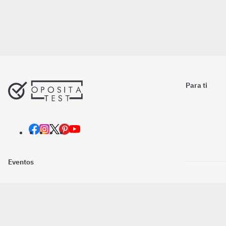
Para ti
Eventos
Nosotros
Descarga la