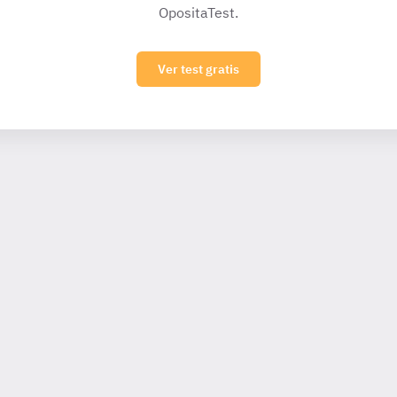
OpositaTest.
Ver test gratis