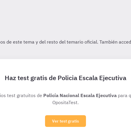
Haz test gratis de Policia Escala Ejecutiva
ios test gratuitos de
Policía Nacional Escala Ejecutiva
para q
OpositaTest.
Ver test gratis