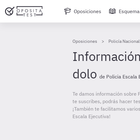
Oposiciones
Esquema
Oposiciones
Policía Nacional
Información 
dolo
de Policia Escala 
Te damos información sobre Po
te suscribes, podrás hacer te
¡También te facilitamos varios
Escala Ejecutiva!