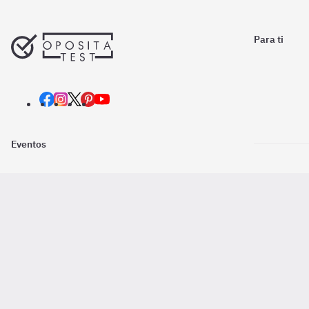
Para ti
Eventos
Nosotros
Descarga la