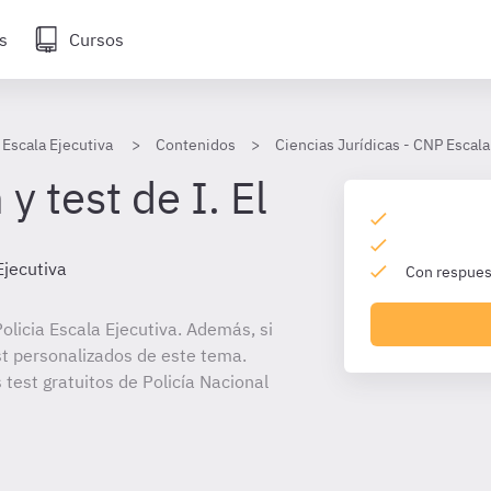
s
Cursos
 Escala Ejecutiva
Contenidos
Ciencias Jurídicas - CNP Escala
y test de I. El
Ejecutiva
Con respuest
licia Escala Ejecutiva. Además, si
st personalizados de este tema.
 test gratuitos de Policía Nacional