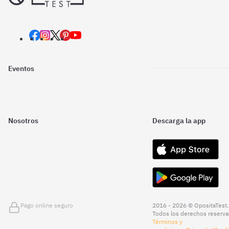
Eventos
Nosotros
Descarga la app
Pago online seguro
2016 - 2026 © OpositaTest.
Todos los derechos reserva
Términos y