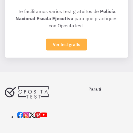
Te facilitamos varios test gratuitos de
Policía
Nacional Escala Ejecutiva
para que practiques
con OpositaTest.
Ver test gratis
Para ti