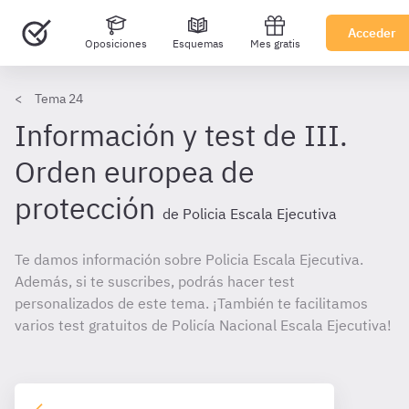
Acceder
Oposiciones
Esquemas
Mes gratis
Tema 24
Información y test de III.
Orden europea de
protección
de Policia Escala Ejecutiva
Te damos información sobre Policia Escala Ejecutiva.
Además, si te suscribes, podrás hacer test
personalizados de este tema. ¡También te facilitamos
varios test gratuitos de Policía Nacional Escala Ejecutiva!