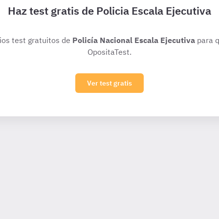
Haz test gratis de Policia Escala Ejecutiva
ios test gratuitos de
Policía Nacional Escala Ejecutiva
para q
OpositaTest.
Ver test gratis