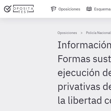
Oposiciones
Esquema
Oposiciones
Policía Nacional
Información 
Formas susti
ejecución d
privativas d
la libertad 