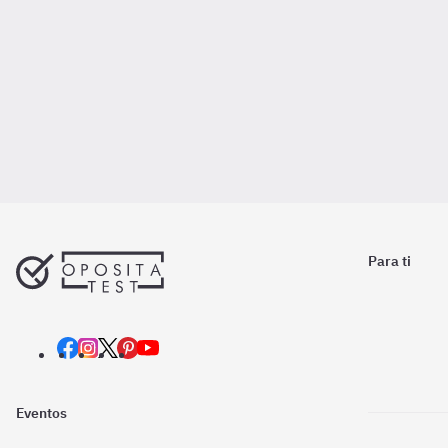
Para ti
Eventos