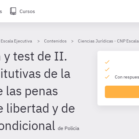
s
Cursos
 Escala Ejecutiva
Contenidos
Ciencias Jurídicas - CNP Escala
y test de II.
tutivas de la
Con respuest
e las penas
e libertad y de
condicional
de Policia