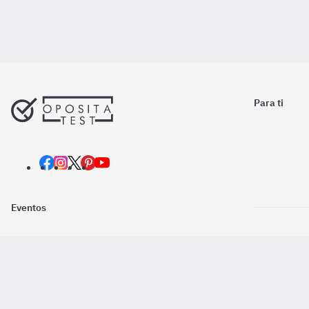
Para ti
Eventos
Nosotros
Descarga la