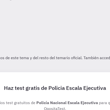
Haz test gratis de Policia Escala Ejecutiva
ios test gratuitos de
Policía Nacional Escala Ejecutiva
para q
OpositaTest.