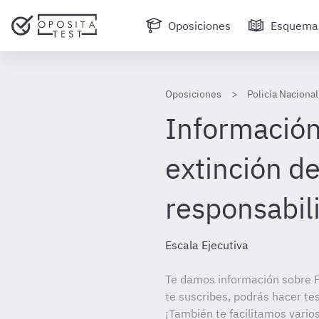
Oposiciones
Esquema
Oposiciones
Policía Nacional
Información 
extinción de
responsabil
Escala Ejecutiva
Te damos información sobre Po
te suscribes, podrás hacer te
¡También te facilitamos varios