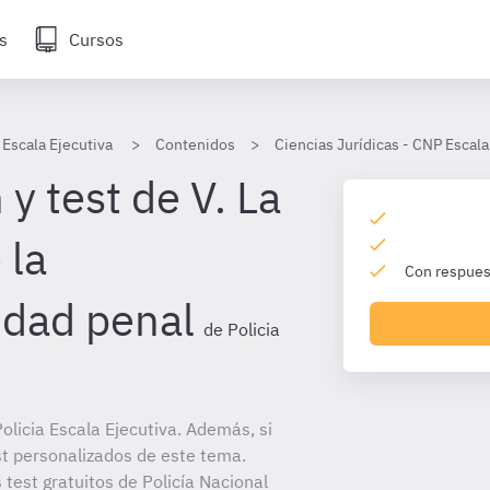
s
Cursos
 Escala Ejecutiva
Contenidos
Ciencias Jurídicas - CNP Escala
y test de V. La
 la
Con respuest
idad penal
de Policia
licia Escala Ejecutiva. Además, si
st personalizados de este tema.
 test gratuitos de Policía Nacional