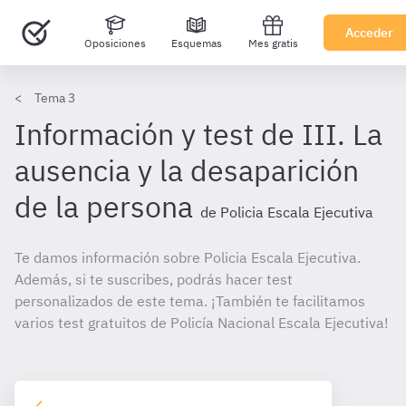
Acceder
Oposiciones
Esquemas
Mes gratis
Tema 3
Información y test de III. La
ausencia y la desaparición
de la persona
de Policia Escala Ejecutiva
Te damos información sobre Policia Escala Ejecutiva.
Además, si te suscribes, podrás hacer test
personalizados de este tema. ¡También te facilitamos
varios test gratuitos de Policía Nacional Escala Ejecutiva!