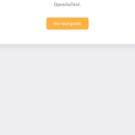
OpositaTest.
Ver test gratis