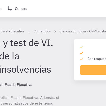
s
Cursos
 Escala Ejecutiva
Contenidos
Ciencias Jurídicas - CNP Escala
y test de VI.
de la
Con respuest
insolvencias
cia Escala Ejecutiva
licia Escala Ejecutiva. Además, si
st personalizados de este tema.