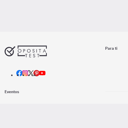
Para ti
Eventos
Nosotros
Descarga la