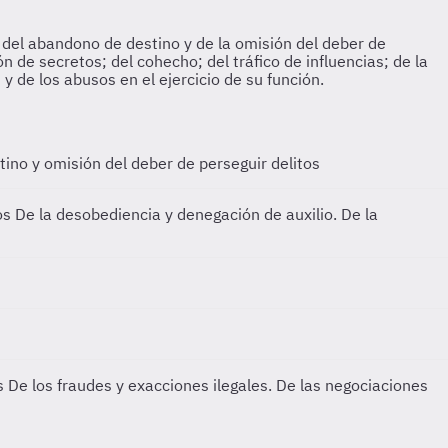
ino y omisión del deber de perseguir delitos
tos
De la desobediencia y denegación de auxilio. De la
es
De los fraudes y exacciones ilegales. De las negociaciones