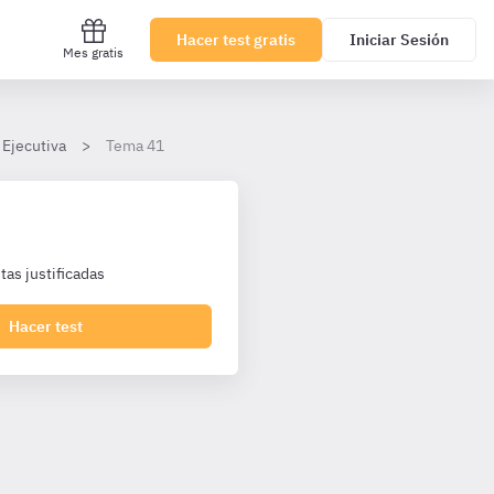
Hacer test gratis
Iniciar Sesión
Mes gratis
 Ejecutiva
Tema 41
as justificadas
Hacer test