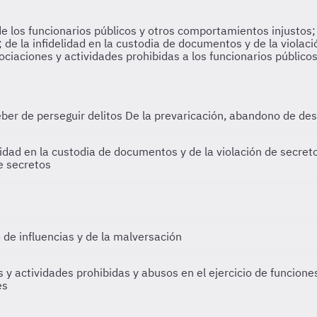
eber de perseguir delitos
De la prevaricación, abandono de dest
elidad en la custodia de documentos y de la violación de secre
e secretos
o de influencias y de la malversación
s y actividades prohibidas y abusos en el ejercicio de funcion
es