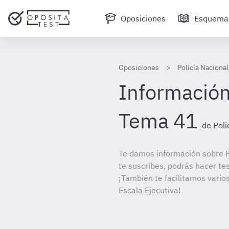
Oposiciones
Esquema
Oposiciones
Policía Nacional
Información
Tema 41
de Poli
Te damos información sobre Po
te suscribes, podrás hacer te
¡También te facilitamos varios
Escala Ejecutiva!