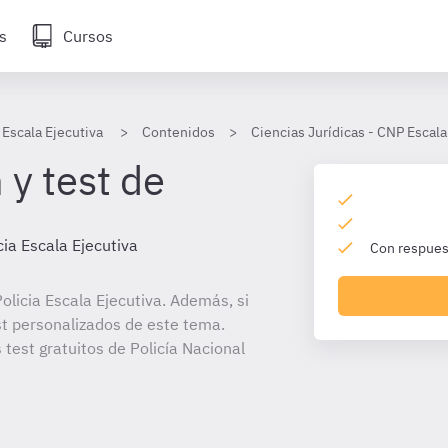
s
Cursos
 Escala Ejecutiva
Contenidos
Ciencias Jurídicas - CNP Escala
 y test de
cia Escala Ejecutiva
Con respuest
licia Escala Ejecutiva. Además, si
st personalizados de este tema.
 test gratuitos de Policía Nacional