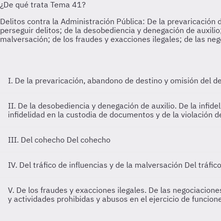
I. De la prevaricación, abandono de destino y omisión del d
II. De la desobediencia y denegación de auxilio. De la infid
infidelidad en la custodia de documentos y de la violación d
III. Del cohecho
Del cohecho
IV. Del tráfico de influencias y de la malversación
Del tráfic
V. De los fraudes y exacciones ilegales. De las negociacione
y actividades prohibidas y abusos en el ejercicio de funcion