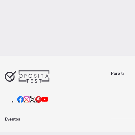
Para ti
Eventos