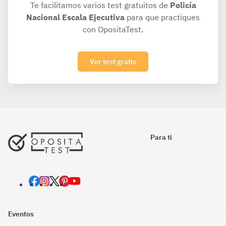
Te facilitamos varios test gratuitos de
Policía
Nacional Escala Ejecutiva
para que practiques
con OpositaTest.
Ver test gratis
Para ti
Eventos