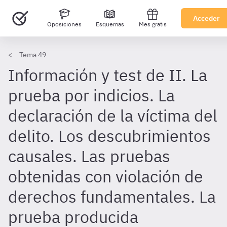
Acceder
Oposiciones
Esquemas
Mes gratis
Tema 49
Información y test de II. La
prueba por indicios. La
declaración de la víctima del
delito. Los descubrimientos
causales. Las pruebas
obtenidas con violación de
derechos fundamentales. La
prueba producida