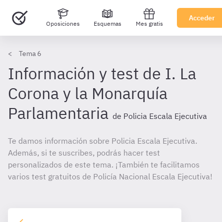
Acceder
Oposiciones
Esquemas
Mes gratis
Tema 6
Información y test de I. La
Corona y la Monarquía
Parlamentaria
de Policia Escala Ejecutiva
Te damos información sobre Policia Escala Ejecutiva.
Además, si te suscribes, podrás hacer test
personalizados de este tema. ¡También te facilitamos
varios test gratuitos de Policía Nacional Escala Ejecutiva!