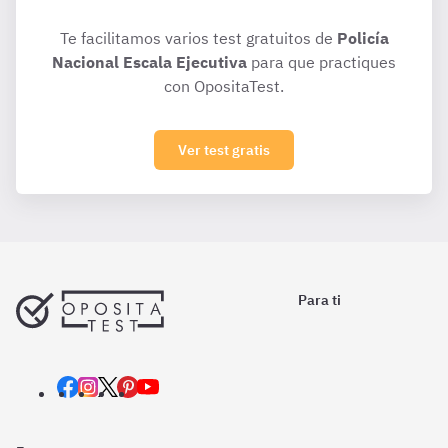
Te facilitamos varios test gratuitos de
Policía
Nacional Escala Ejecutiva
para que practiques
con OpositaTest.
Ver test gratis
Para ti